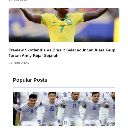
Preview Skotlandia vs Brasil: Selecao Incar Juara Grup,
Tartan Army Kejar Sejarah
24 Juni 2026
Popular Posts