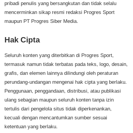
pribadi penulis yang bersangkutan dan tidak selalu
mencerminkan sikap resmi redaksi Progres Sport
maupun PT Progres Siber Media.
Hak Cipta
Seluruh konten yang diterbitkan di Progres Sport,
termasuk namun tidak terbatas pada teks, logo, desain,
grafis, dan elemen lainnya dilindungi oleh peraturan
perundang-undangan mengenai hak cipta yang berlaku.
Penggunaan, penggandaan, distribusi, atau publikasi
ulang sebagian maupun seluruh konten tanpa izin
tertulis dari pengelola situs tidak diperkenankan,
kecuali dengan mencantumkan sumber sesuai
ketentuan yang berlaku.