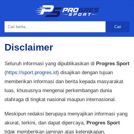
Cari
Disclaimer
Seluruh informasi yang dipublikasikan di
Progres Sport
(
https://sport.progres.id
) disajikan dengan tujuan
memberikan informasi dan berita kepada masyarakat
luas, khususnya mengenai perkembangan dunia
olahraga di tingkat nasional maupun internasional.
Meskipun redaksi berupaya menyajikan informasi yang
akurat, terkini, dan dapat dipercaya,
Progres Sport
tidak memberikan jaminan atas kelengkapan,