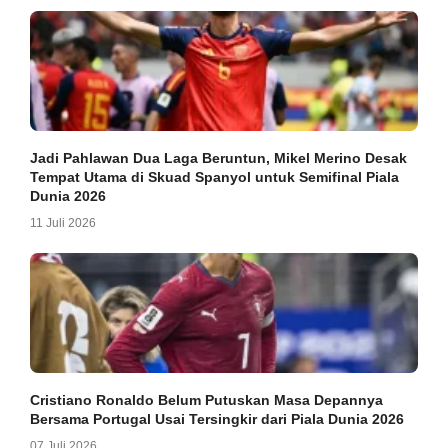
Jadi Pahlawan Dua Laga Beruntun, Mikel Merino Desak
Tempat Utama di Skuad Spanyol untuk Semifinal Piala
Dunia 2026
11 Juli 2026
Cristiano Ronaldo Belum Putuskan Masa Depannya
Bersama Portugal Usai Tersingkir dari Piala Dunia 2026
07 Juli 2026