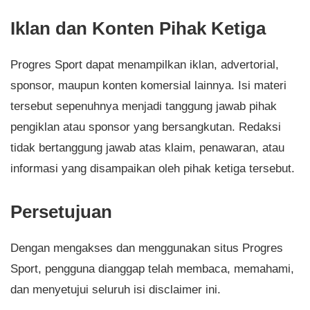
Iklan dan Konten Pihak Ketiga
Progres Sport dapat menampilkan iklan, advertorial,
sponsor, maupun konten komersial lainnya. Isi materi
tersebut sepenuhnya menjadi tanggung jawab pihak
pengiklan atau sponsor yang bersangkutan. Redaksi
tidak bertanggung jawab atas klaim, penawaran, atau
informasi yang disampaikan oleh pihak ketiga tersebut.
Persetujuan
Dengan mengakses dan menggunakan situs Progres
Sport, pengguna dianggap telah membaca, memahami,
dan menyetujui seluruh isi disclaimer ini.